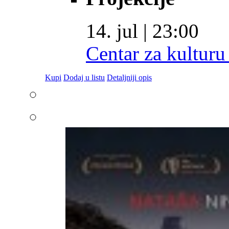
14. jul | 23:00
Centar za kulturu
Kupi
Dodaj u listu
Detaljniji opis