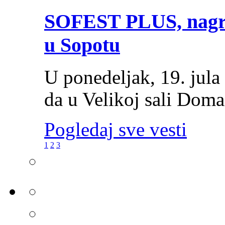
SOFEST PLUS, nagrađ
u Sopotu
U ponedeljak, 19. jula
da u Velikoj sali Doma
Pogledaj sve vesti
1
2
3