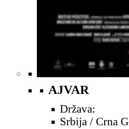
AJVAR
Država:
Srbija / Crna 