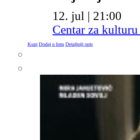
12. jul | 21:00
Centar za kulturu
Kupi
Dodaj u listu
Detaljniji opis