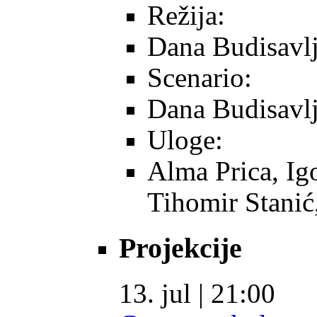
Režija:
Dana Budisavlj
Scenario:
Dana Budisavlj
Uloge:
Alma Prica, Ig
Tihomir Stanić
Projekcije
13. jul | 21:00