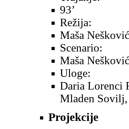
93’
Režija:
Maša Neškovi
Scenario:
Maša Nešković,
Uloge:
Daria Lorenci F
Mladen Sovilj, 
Projekcije