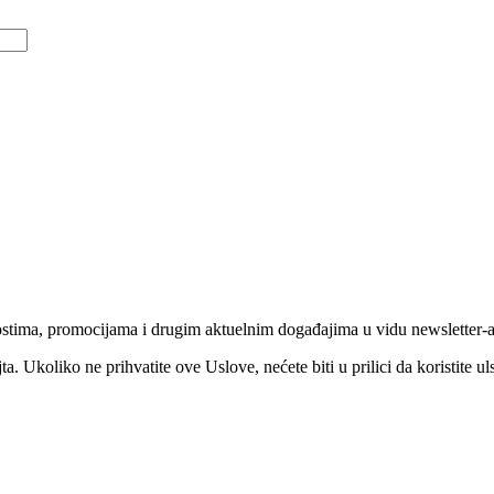
stima, promocijama i drugim aktuelnim događajima u vidu newsletter-
jta. Ukoliko ne prihvatite ove Uslove, nećete biti u prilici da koristite 