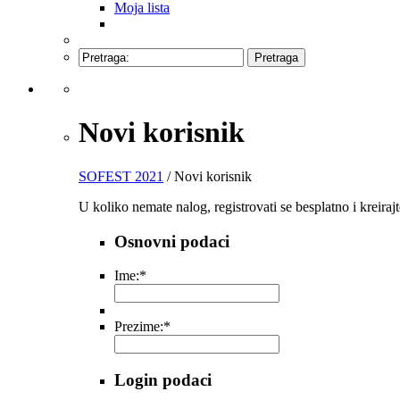
Moja lista
Novi korisnik
SOFEST 2021
/ Novi korisnik
U koliko nemate nalog, registrovati se besplatno i kreirajt
Osnovni podaci
Ime:
*
Prezime:
*
Login podaci