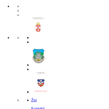
Žiri
Kontakti