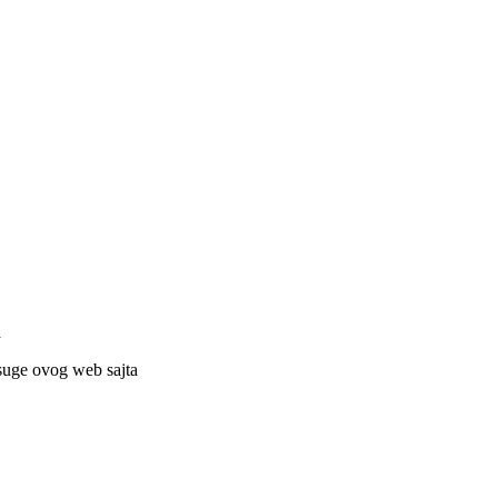
a
ulsuge ovog web sajta